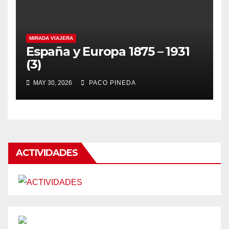
MIRADA VIAJERA
España y Europa 1875 – 1931
(3)
MAY 30, 2026
PACO PINEDA
ACTIVIDADES