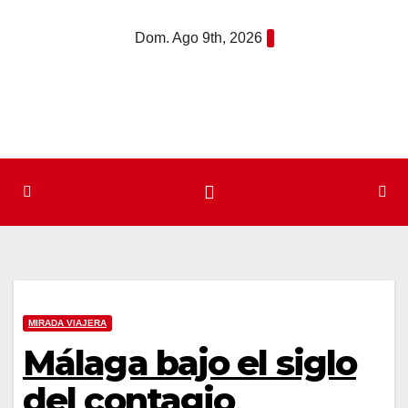
Saltar
Dom. Ago 9th, 2026
al
contenido
MIRADA VIAJERA
Málaga bajo el siglo
del contagio