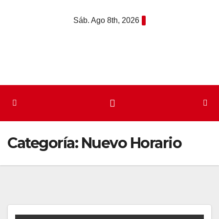
Saltar
Sáb. Ago 8th, 2026
al
contenido
Categoría:
Nuevo Horario