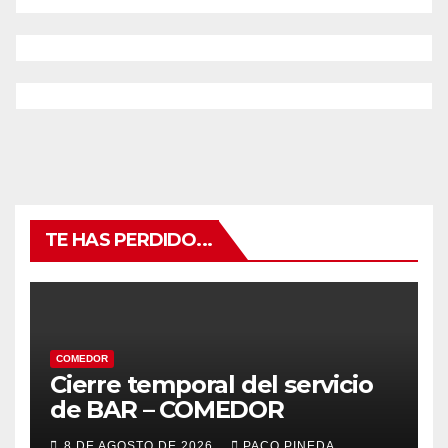
TE HAS PERDIDO...
COMEDOR
Cierre temporal del servicio
de BAR – COMEDOR
8 DE AGOSTO DE 2026
PACO PINEDA