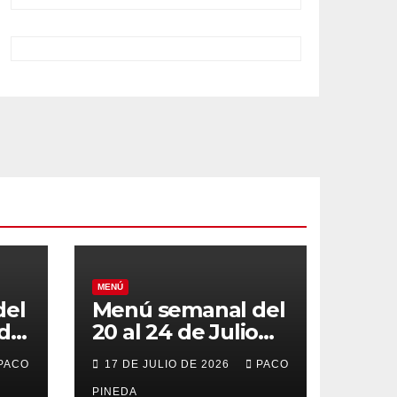
MENÚ
del
Menú semanal del
 de
20 al 24 de Julio
de 2026
PACO
17 DE JULIO DE 2026
PACO
PINEDA