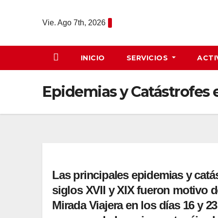
Saltar
al
Vie. Ago 7th, 2026
contenido
INICIO
SERVICIOS
ACTI
Epidemias y Catástrofes e
Las principales epidemias y catá
siglos XVII y XIX fueron motivo 
Mirada Viajera en los días 16 y 