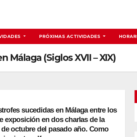
VIDADES
PRÓXIMAS ACTIVIDADES
HORAR
n Málaga (Siglos XVII – XIX)
strofes sucedidas en Málaga entre los
de exposición en dos charlas de la
23 de octubre del pasado año. Como