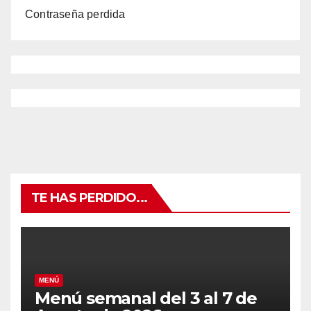
Contraseña perdida
TE HAS PERDIDO...
MENÚ
Menú semanal del 3 al 7 de