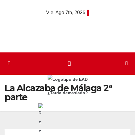
Saltar
Vie. Ago 7th, 2026
al
contenido
La Alcazaba de Málaga 2ª
¿Tarda demasiado?
parte