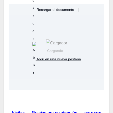
Recargar el documento
|
Cargando...
Abrir en una nueva pestaña
Visitas Gracias por su atención