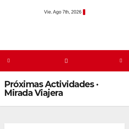
Saltar
Vie. Ago 7th, 2026
al
contenido
Próximas Actividades ·
Mirada Viajera