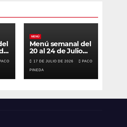
MENÚ
del
Menú semanal del
 de
20 al 24 de Julio
de 2026
PACO
17 DE JULIO DE 2026
PACO
PINEDA