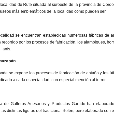
a localidad de Rute situada al suroeste de la provincia de Córdo
 museos más emblemáticos de la localidad como pueden ser:
localidad se encuentran establecidas numerosas fábricas de an
 recorrido por los procesos de fabricación, los alambiques, hor
l anís.
 mazapán
de se expone los procesos de fabricación de antaño y los úti
dicado a cada especialidad, con especial mención al turrón.
a de Galleros Artesanos y Productos Garrido han elaborado
s distintas figuras del tradicional Belén, pero elaborado con e