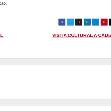
cao.
IL
VISITA CULTURAL A CÁDI