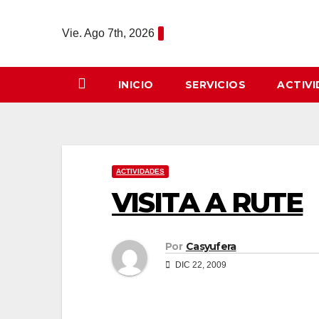
Saltar
al
Vie. Ago 7th, 2026
contenido
INICIO
SERVICIOS
ACTIV
ACTIVIDADES
VISITA A RUTE
Por
Casyufera
DIC 22, 2009