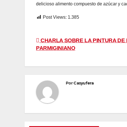
delicioso alimento compuesto de azúcar y ca
Post Views:
1.385
Navegación
CHARLA SOBRE LA PINTURA DE 
PARMIGINIANO
de
entradas
Por
Casyufera