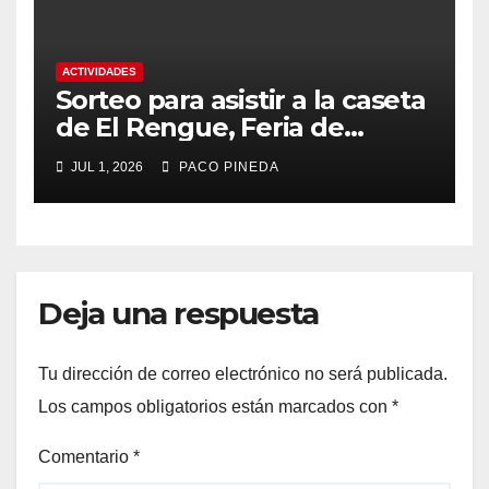
ACTIVIDADES
Sorteo para asistir a la caseta
de El Rengue, Feria de
Málaga 2026
JUL 1, 2026
PACO PINEDA
Deja una respuesta
Tu dirección de correo electrónico no será publicada.
Los campos obligatorios están marcados con
*
Comentario
*