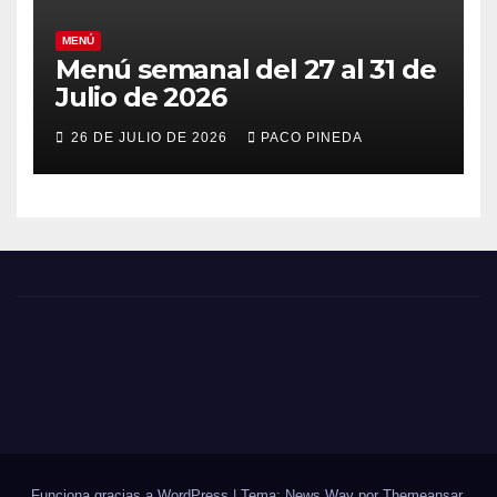
MENÚ
Menú semanal del 27 al 31 de
Julio de 2026
26 DE JULIO DE 2026
PACO PINEDA
Funciona gracias a WordPress
|
Tema: News Way por
Themeansar
.