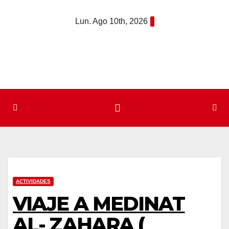
Saltar
Lun. Ago 10th, 2026
al
contenido
ACTIVIDADES
VIAJE A MEDINAT
AL- ZAHARA (