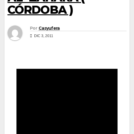
CÓRDOBA )
Por
Casyufera
DIC 3, 2011