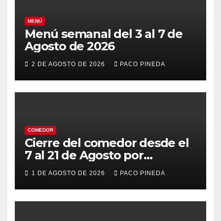
MENÚ
Menú semanal del 3 al 7 de
Agosto de 2026
2 DE AGOSTO DE 2026
PACO PINEDA
COMEDOR
Cierre del comedor desde el
7 al 21 de Agosto por
vacaciones
1 DE AGOSTO DE 2026
PACO PINEDA