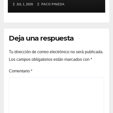
Málaga 2026
JUL 1, 2026
PACO PINEDA
Deja una respuesta
Tu dirección de correo electrónico no será publicada.
Los campos obligatorios están marcados con
*
Comentario
*