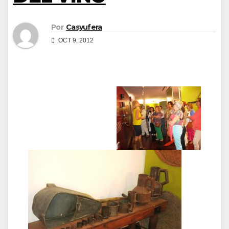
Por
Casyufera
OCT 9, 2012