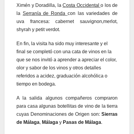
Ximén y Doradilla, la
Costa Occidental
o los de
la
Serranía de Ronda
con las variedades de
uva francesa: cabernet sauvignon,merlot,
shyrah y petit verdot.
En fin, la visita ha sido muy interesante y el
final se completó con una cata de vinos en la
que se nos invitó a aprender a apreciar el color,
olor y sabor de los vinos y otros detalles
referidos a acidez, graduación alcohólica o
tiempo en bodega.
A la salida algunos compañeros compraron
para casa algunas botellitas de vino de la tierra
cuyas Denominaciones de Origen son:
Sierras
de Málaga
,
Málaga
y
Pasas de Málaga
.