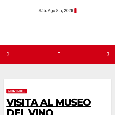
Saltar
Sáb. Ago 8th, 2026
al
contenido
ACTIVIDADES
VISITA AL MUSEO
DEL VINO