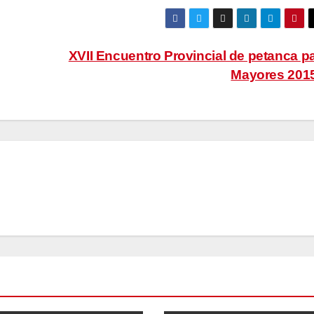
XVII Encuentro Provincial de petanca p
Mayores 201