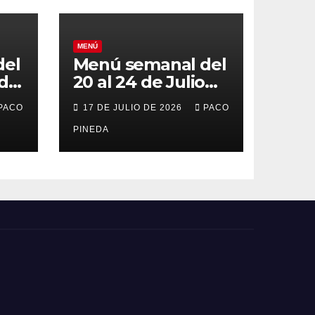
MENÚ
del
Menú semanal del
 de
20 al 24 de Julio
de 2026
PACO
17 DE JULIO DE 2026
PACO
PINEDA