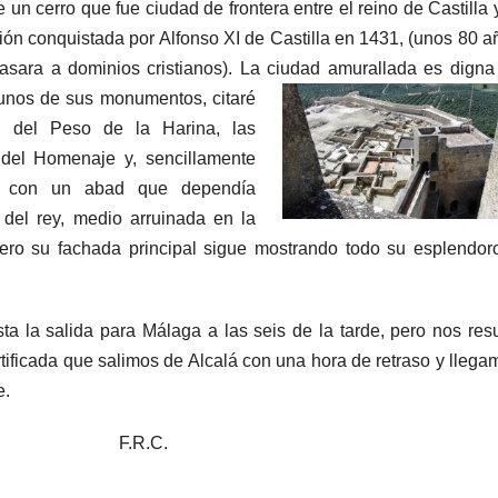
un cerro que fue ciudad de frontera entre el reino de Castilla y
ón conquistada por Alfonso XI de Castilla en 1431, (unos 80 a
asara a dominios cristianos). La ciudad amurallada es digna
unos de sus monumentos, citaré
, del Peso de la Harina, las
re del Homenaje y, sencillamente
sia con un abad que dependía
 del rey, medio arruinada en la
pero su fachada principal sigue mostrando todo su esplendor
ta la salida para Málaga a las seis de la tarde, pero nos resu
ortificada que salimos de Alcalá con una hora de retraso y llega
e.
C.