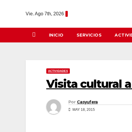
Saltar
al
Vie. Ago 7th, 2026
contenido
INICIO
SERVICIOS
ACTIV
ACTIVIDADES
Visita cultural a
Por
Casyufera
MAY 18, 2015