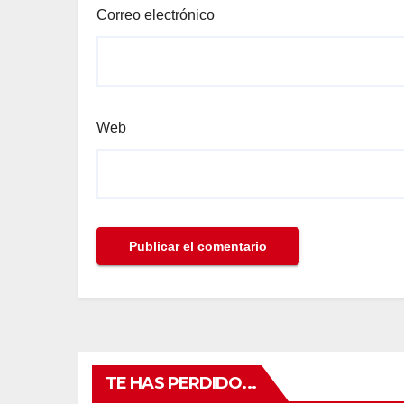
Correo electrónico
Web
TE HAS PERDIDO...