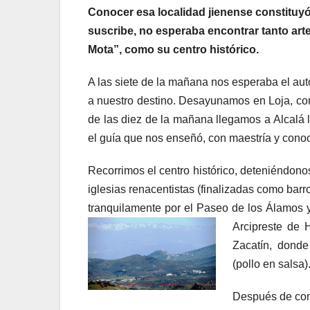
Conocer esa localidad jienense constituyó
suscribe, no esperaba encontrar tanto arte
Mota”, como su centro histórico.
A las siete de la mañana nos esperaba el au
a nuestro destino. Desayunamos en Loja, co
de las diez de la mañana llegamos a Alcalá
el guía que nos enseñó, con maestría y conoc
Recorrimos el centro histórico, deteniéndono
iglesias renacentistas (finalizadas como barr
tranquilamente por el Paseo de los Álamos y 
Arcipreste de 
Zacatín, donde 
(pollo en salsa)
Después de come