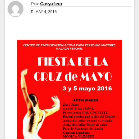
Por
Casyufera
MAY 4, 2016