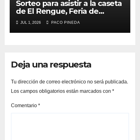
Sorteo para asistir a la caseta
de El Rengue, Feria de
Málaga 2026
JUL 1, 2026
PACO PINEDA
Deja una respuesta
Tu dirección de correo electrónico no será publicada.
Los campos obligatorios están marcados con
*
Comentario
*