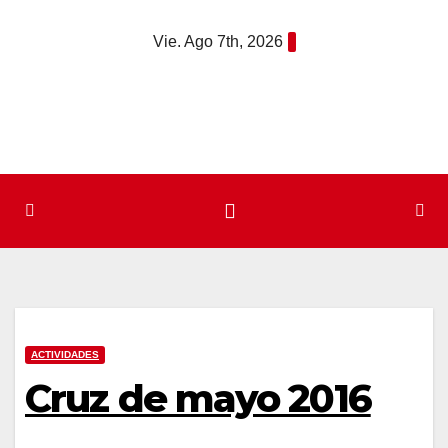
Saltar
Vie. Ago 7th, 2026
al
contenido
ACTIVIDADES
Cruz de mayo 2016