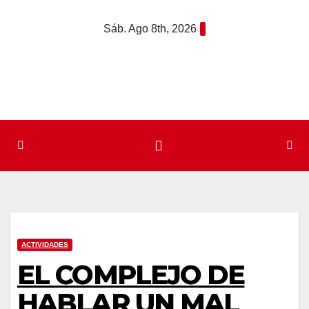
Saltar
Sáb. Ago 8th, 2026
al
contenido
ACTIVIDADES
EL COMPLEJO DE
HABLAR UN MAL