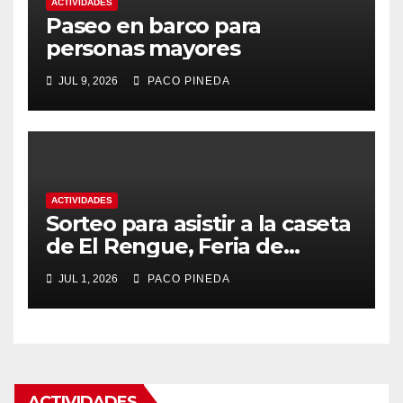
ACTIVIDADES
Paseo en barco para
personas mayores
JUL 9, 2026
PACO PINEDA
ACTIVIDADES
Sorteo para asistir a la caseta
de El Rengue, Feria de
Málaga 2026
JUL 1, 2026
PACO PINEDA
ACTIVIDADES