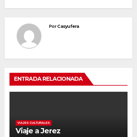
Por
Casyufera
ENTRADA RELACIONADA
VIAJES CULTURALES
Viaje a Jerez