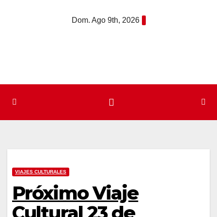
Saltar
Dom. Ago 9th, 2026
al
contenido
VIAJES CULTURALES
Próximo Viaje
Cultural 23 de