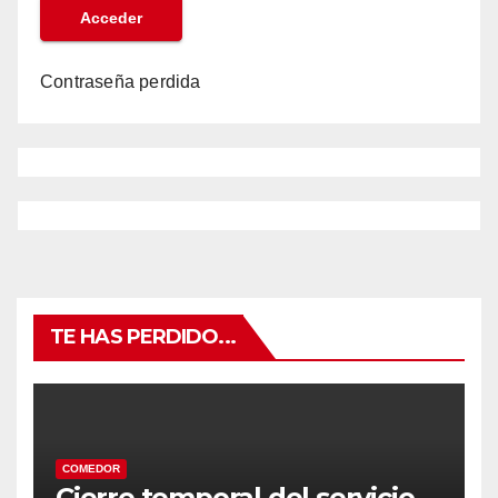
Contraseña perdida
TE HAS PERDIDO...
COMEDOR
Cierre temporal del servicio