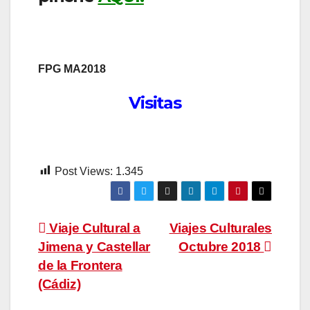
FPG MA2018
Visitas
Post Views:
1.345
Navegación
Viaje Cultural a
Viajes Culturales
Jimena y Castellar
Octubre 2018
de
de la Frontera
entradas
(Cádiz)