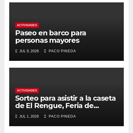
ACTIVIDADES
Paseo en barco para
personas mayores
JUL 9, 2026
PACO PINEDA
ACTIVIDADES
Sorteo para asistir a la caseta
de El Rengue, Feria de
Málaga 2026
JUL 1, 2026
PACO PINEDA