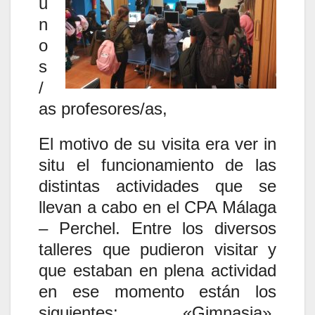
u
n
o
s
/
as profesores/as,
El motivo de su visita era ver in
situ el funcionamiento de las
distintas actividades que se
llevan a cabo en el CPA Málaga
– Perchel. Entre los diversos
talleres que pudieron visitar y
que estaban en plena actividad
en ese momento están los
siguientes: «Gimnasia»,