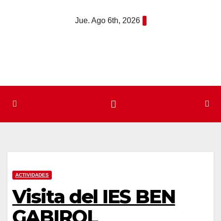
Saltar
Jue. Ago 6th, 2026
al
contenido
ACTIVIDADES
Visita del IES BEN
GABIROL