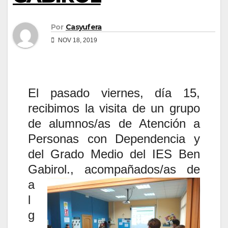
Por
Casyufera
NOV 18, 2019
El pasado viernes, día 15,
recibimos la visita de un grupo
de alumnos/as de Atención a
Personas con Dependencia y
del Grado Medio del IES Ben
Gabirol.
, acompañados/as de
a
l
g