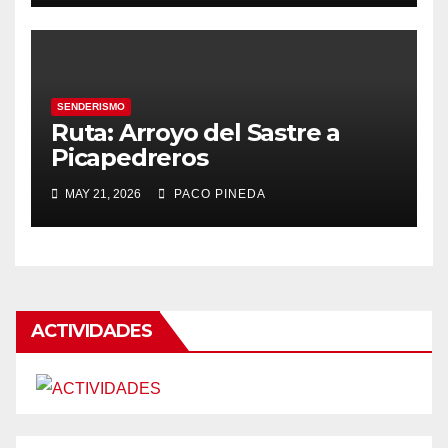
SENDERISMO
Ruta: Arroyo del Sastre a
Picapedreros
MAY 21, 2026
PACO PINEDA
ACTIVIDADES