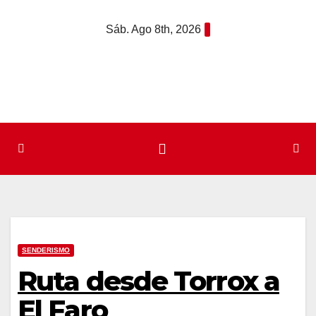
Saltar
Sáb. Ago 8th, 2026
al
contenido
SENDERISMO
Ruta desde Torrox a
El Faro