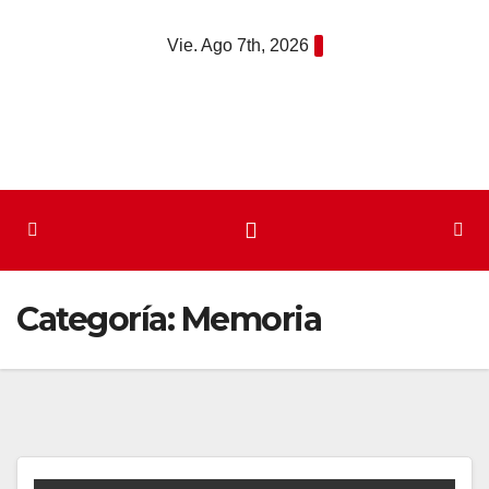
Saltar
Vie. Ago 7th, 2026
al
contenido
Categoría:
Memoria