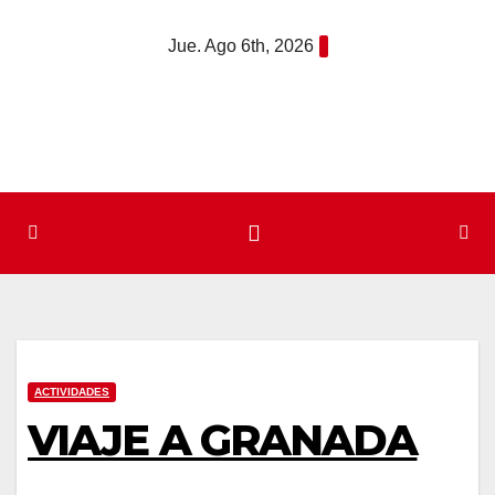
Saltar
Jue. Ago 6th, 2026
al
contenido
ACTIVIDADES
VIAJE A GRANADA