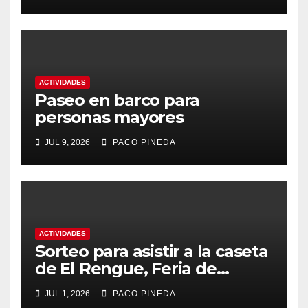
ACTIVIDADES
Paseo en barco para
personas mayores
JUL 9, 2026
PACO PINEDA
ACTIVIDADES
Sorteo para asistir a la caseta
de El Rengue, Feria de
Málaga 2026
JUL 1, 2026
PACO PINEDA