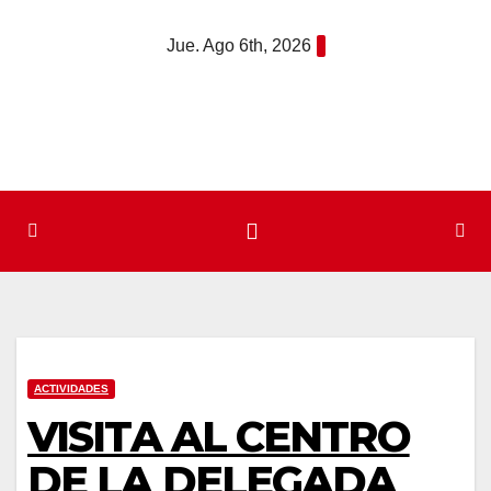
Saltar
Jue. Ago 6th, 2026
al
contenido
ACTIVIDADES
VISITA AL CENTRO
DE LA DELEGADA