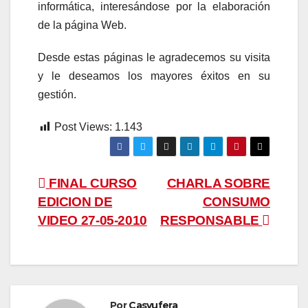
informática, interesándose por la elaboración
de la página Web.
Desde estas páginas le agradecemos su visita
y le deseamos los mayores éxitos en su
gestión.
Post Views:
1.143
Navegación
FINAL CURSO
CHARLA SOBRE
EDICION DE
CONSUMO
de
VIDEO 27-05-2010
RESPONSABLE
entradas
Por
Casyufera