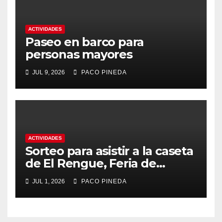
ACTIVIDADES
Paseo en barco para
personas mayores
JUL 9, 2026
PACO PINEDA
ACTIVIDADES
Sorteo para asistir a la caseta
de El Rengue, Feria de
Málaga 2026
JUL 1, 2026
PACO PINEDA