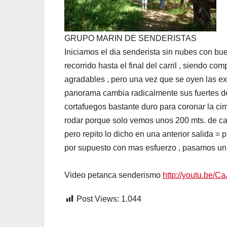
GRUPO MARIN DE SENDERISTAS
Iniciamos el dia senderista sin nubes con bue
recorrido hasta el final del carril , siendo 
agradables , pero una vez que se oyen las ex
panorama cambia radicalmente sus fuertes de
cortafuegos bastante duro para coronar la ci
rodar porque solo vemos unos 200 mts. de ca
pero repito lo dicho en una anterior salida =
por supuesto con mas esfuerzo , pasamos unb
Video petanca senderismo
http://youtu.be/
Post Views:
1.044