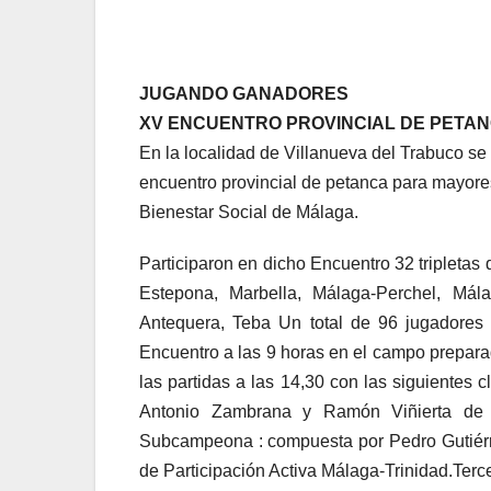
JUGANDO GANADORES
XV ENCUENTRO PROVINCIAL DE PETA
En la localidad de Villanueva del Trabuco se 
encuentro provincial de petanca para mayores
Bienestar Social de Málaga.
Participaron en dicho Encuentro 32 tripletas
Estepona, Marbella, Málaga-Perchel, Málag
Antequera, Teba Un total de 96 jugadores 
Encuentro a las 9 horas en el campo preparado
las partidas a las 14,30 con las siguientes 
Antonio Zambrana y Ramón Viñierta de es
Subcampeona : compuesta por Pedro Gutiérr
de Participación Activa Málaga-Trinidad.Terce