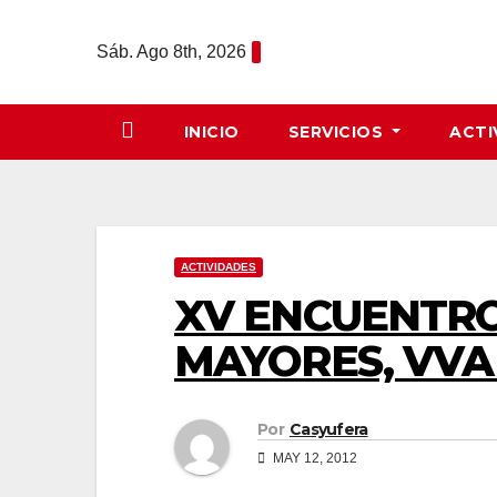
Saltar
al
Sáb. Ago 8th, 2026
contenido
INICIO
SERVICIOS
ACTI
ACTIVIDADES
XV ENCUENTRO
MAYORES, VVA
Por
Casyufera
MAY 12, 2012