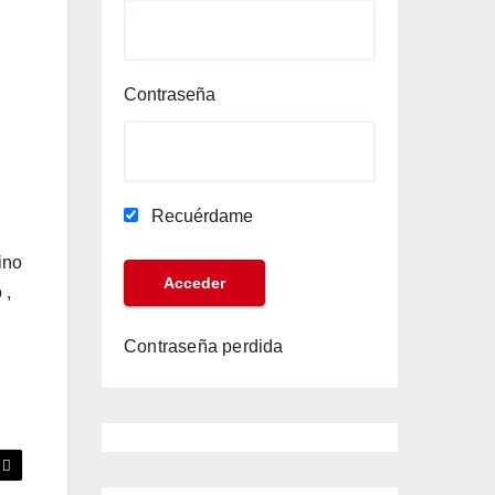
Contraseña
Recuérdame
ino
 ,
Contraseña perdida