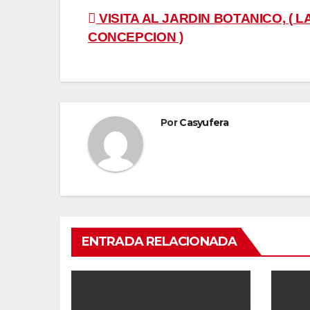
Navegación
VISITA AL JARDIN BOTANICO, ( L
CONCEPCION )
de
entradas
Por
Casyufera
ENTRADA RELACIONADA