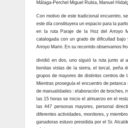
Málaga-Perchel Miguel Rubia, Manuel Hidalg
Con motivo de este tradicional encuentro, s
este día constituyera un espacio para la part
en la ruta Paraje de la Hoz del Arroyo M
catalogada con un grado de dificultad bajo 
Arroyo Marin. En su recorrido observamos fro
dividió en dos, uno siguió la ruta junto al
bonitas vistas de la sierra, el torcal, peña
grupos de mayores de distintos centros de la
Mientras proseguía el encuentro de petanca se
de manualidades : elaboración de broches, m
las 15 horas se inicio el almuerzo en el res
las 447 personas mayores, personal direct
diferentes actividades, monitores, y miembros
ganadoras estuvo presidida por el Sr. Alcald