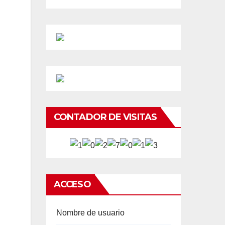
CONTADOR DE VISITAS
ACCESO
Nombre de usuario