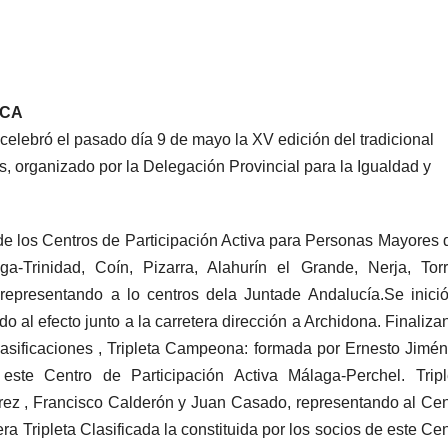
NCA
celebró el pasado día 9 de mayo la XV edición del tradicional
, organizado por la Delegación Provincial para la Igualdad y
 de los Centros de Participación Activa para Personas Mayores d
a-Trinidad, Coín, Pizarra, Alahurín el Grande, Nerja, Torr
representando a lo centros dela Juntade Andalucía.Se inició
 al efecto junto a la carretera dirección a Archidona. Finaliza
clasificaciones , Tripleta Campeona: formada por Ernesto Jimén
te Centro de Participación Activa Málaga-Perchel. Tripl
ez , Francisco Calderón y Juan Casado, representando al Cen
ra Tripleta Clasificada la constituida por los socios de este Ce