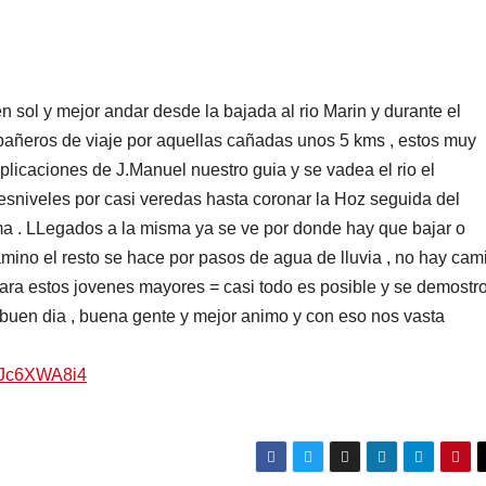
n sol y mejor andar desde la bajada al rio Marin y durante el
compañeros de viaje por aquellas cañadas unos 5 kms , estos muy
plicaciones de J.Manuel nuestro guia y se vadea el rio el
sniveles por casi veredas hasta coronar la Hoz seguida del
ma . LLegados a la misma ya se ve por donde hay que bajar o
mino el resto se hace por pasos de agua de lluvia , no hay cam
 para estos jovenes mayores = casi todo es posible y se demostro
uen dia , buena gente y mejor animo y con eso nos vasta
CaJc6XWA8i4