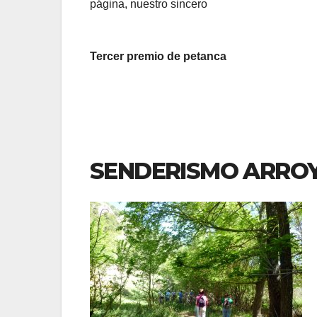
página, nuestro sincero
Tercer premio de petanca
SENDERISMO ARROY