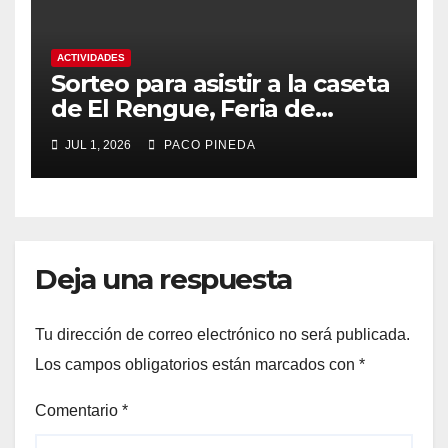
ACTIVIDADES
Sorteo para asistir a la caseta
de El Rengue, Feria de
Málaga 2026
JUL 1, 2026
PACO PINEDA
Deja una respuesta
Tu dirección de correo electrónico no será publicada.
Los campos obligatorios están marcados con
*
Comentario
*