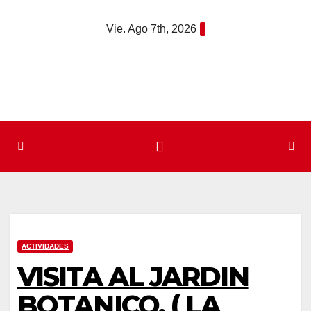
Saltar
Vie. Ago 7th, 2026
al
contenido
ACTIVIDADES
VISITA AL JARDIN
BOTANICO, ( LA