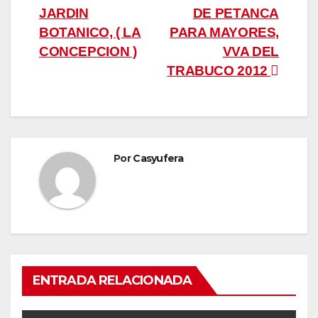
JARDIN
DE PETANCA
de
BOTANICO, ( LA
PARA MAYORES,
entradas
CONCEPCION )
VVA DEL
TRABUCO 2012
Por
Casyufera
ENTRADA RELACIONADA