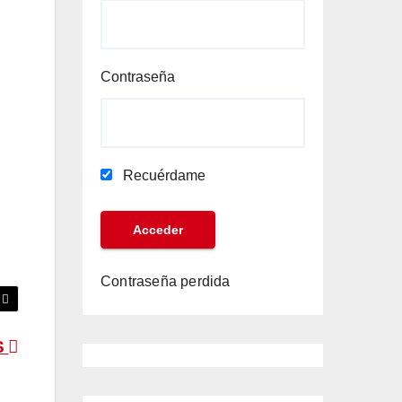
Contraseña
Recuérdame
Contraseña perdida
S