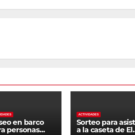
VIDADES
ACTIVIDADES
seo en barco
Sorteo para asist
ra personas
a la caseta de El