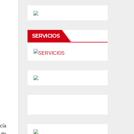
SERVICIOS
cía
 de