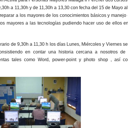
9,30h a 11,30h y de 11,30h a 13,30 con fecha del 15 de Mayo al
reparar a los mayores de los conocimientos básicos y manejo 
os mayores a las tecnologías pudiendo hacer uso de ellos en
rario de 9,30h a 11,30 h los días Lunes, Miércoles y Viernes se
onsistiendo en contar una historia cercana a nosotros de 
mientas tales como Word, power-point y photo shop , así c