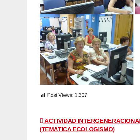
Post Views:
1.307
Navegación
ACTIVIDAD INTERGENERACIONA
(TEMATICA ECOLOGISMO)
de