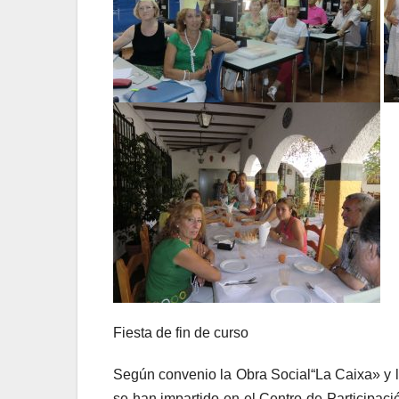
Fiesta de fin de curso
Según convenio la Obra Social“La Caixa» y l
se han impartido en el Centro de Participac