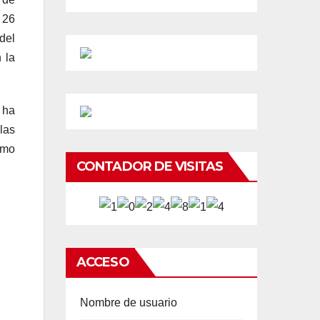
 26
del
 la
 ha
las
omo
CONTADOR DE VISITAS
ACCESO
Nombre de usuario