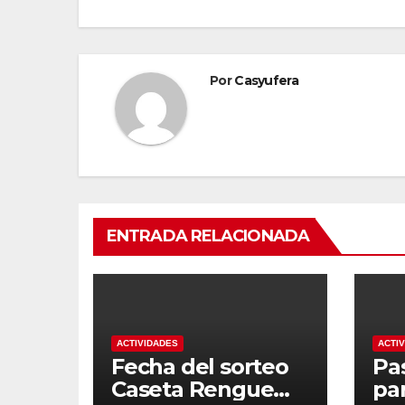
entradas
Por
Casyufera
ENTRADA RELACIONADA
ACTIVIDADES
ACTI
Fecha del sorteo
Pa
Caseta Rengue
pa