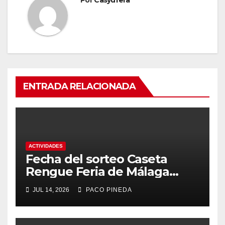
Por
Casyufera
ENTRADA RELACIONADA
ACTIVIDADES
Fecha del sorteo Caseta
Rengue Feria de Málaga
2026
JUL 14, 2026
PACO PINEDA