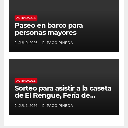
ACTIVIDADES
Paseo en barco para
personas mayores
JUL 9, 2026
PACO PINEDA
ACTIVIDADES
Sorteo para asistir a la caseta
de El Rengue, Feria de
Málaga 2026
JUL 1, 2026
PACO PINEDA