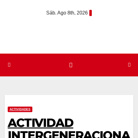
Saltar
Sáb. Ago 8th, 2026
al
contenido
ACTIVIDADES
ACTIVIDAD
INTERGENERACIONA