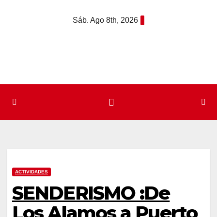
Saltar
Sáb. Ago 8th, 2026
al
contenido
ACTIVIDADES
SENDERISMO :De
Los Alamos a Puerto