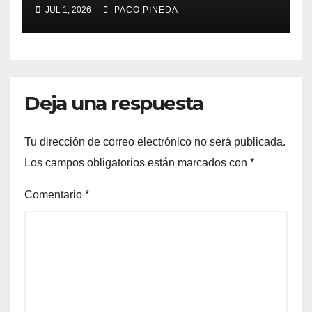
Málaga 2026
JUL 1, 2026
PACO PINEDA
Deja una respuesta
Tu dirección de correo electrónico no será publicada.
Los campos obligatorios están marcados con
*
Comentario
*