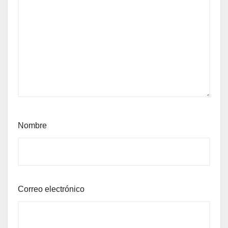
Nombre
Correo electrónico