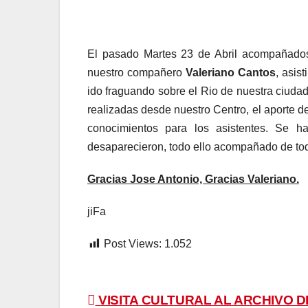
El pasado Martes 23 de Abril acompañad
nuestro compañero
Valeriano Cantos
, asis
ido fraguando sobre el Rio de nuestra ciuda
realizadas desde nuestro Centro, el aporte d
conocimientos para los asistentes. Se h
desaparecieron, todo ello acompañado de todo
Gracias Jose Antonio, Gracias Valeriano.
jiFa
Post Views:
1.052
Navegación
VISITA CULTURAL AL ARCHIVO D