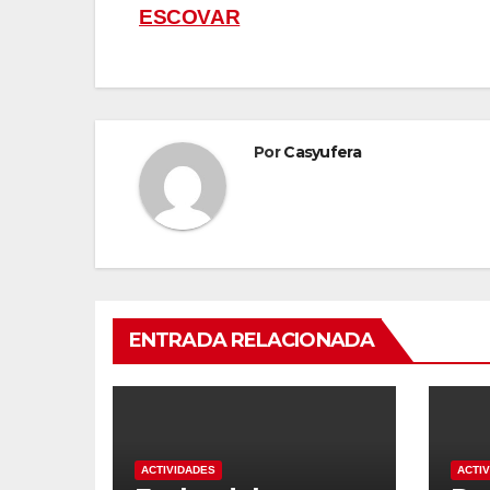
ESCOVAR
de
entradas
Por
Casyufera
ENTRADA RELACIONADA
ACTIVIDADES
ACTI