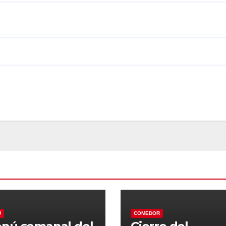
Ú
COMEDOR