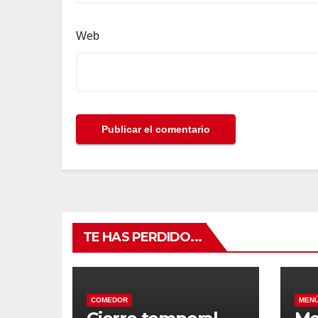
Web
TE HAS PERDIDO...
COMEDOR
MEN