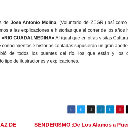
os de
Jose Antonio Molina
, (Voluntario de ZEGRÍ) así como
timos a las explicaciones e historias que el correr de los años 
d
«RIO GUADALMEDINA»
.Al igual que en otras visitas Cultur
e conocimientos e historias contadas supusieron un gran aporte
abló de todos los puentes del río, los que están y los 
 tipo de ilustraciones y explicaciones.
IAZ DE
SENDERISMO :De Los Alamos a Pue