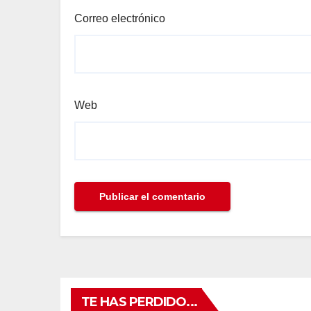
Correo electrónico
Web
TE HAS PERDIDO...