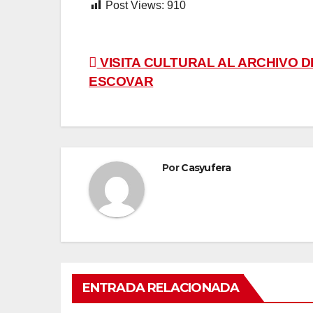
Post Views:
910
Navegación
VISITA CULTURAL AL ARCHIVO D
ESCOVAR
de
entradas
Por
Casyufera
ENTRADA RELACIONADA