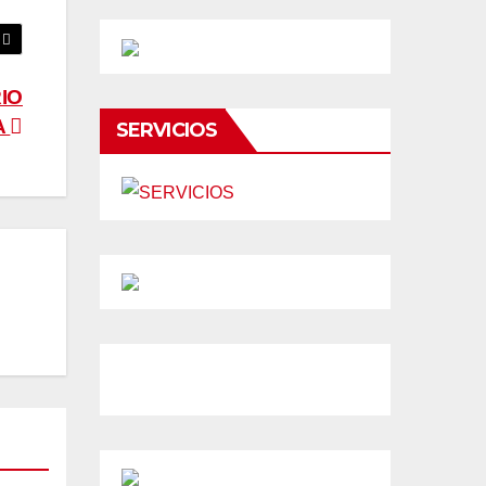
IO
A
SERVICIOS