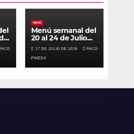
MENÚ
del
Menú semanal del
 de
20 al 24 de Julio
de 2026
PACO
17 DE JULIO DE 2026
PACO
PINEDA