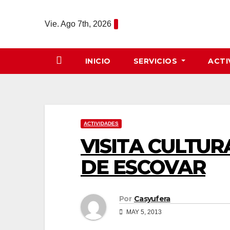
Saltar
al
Vie. Ago 7th, 2026
contenido
INICIO
SERVICIOS
ACTI
ACTIVIDADES
VISITA CULTUR
DE ESCOVAR
Por
Casyufera
MAY 5, 2013