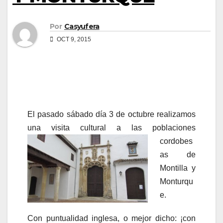
Por
Casyufera
OCT 9, 2015
El pasado sábado día 3 de octubre realizamos
una visita cultural
a las poblaciones
cordobes
as de
Montilla y
Monturqu
e.
Con puntualidad inglesa, o mejor dicho: ¡con