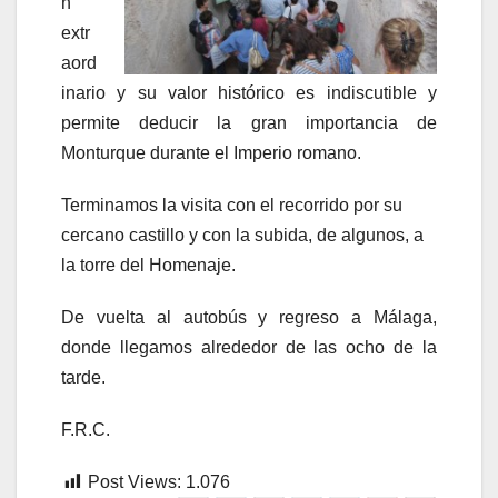
n
extr
aord
inario y su valor histórico es indiscutible y
permite deducir la gran importancia de
Monturque durante el Imperio romano.
Terminamos la visita con el recorrido por su
cercano castillo y con la subida, de algunos, a
la torre del Homenaje.
De vuelta al autobús y regreso a Málaga,
donde llegamos alrededor de las ocho de la
tarde.
F.R.C.
Post Views:
1.076