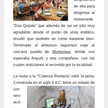
de ella para
dirigirnos al
restaurante
“Don Quijote” que además de ser un sitio muy
agradable desde el punto de vista estético,
resultó que también se come bastante bien.
Terminado el almuerzo seguimos viaje al
cercano pueblo de
Monturque
, donde nos
esperaba Araceli y otra compañera, con las
cuales realizamos el recorrido por la localidad.
La visita a la “Cisterna Romana” valió la pena.
Construida en el sig
lo II d.C. tiene un estado de
con
serv
ació