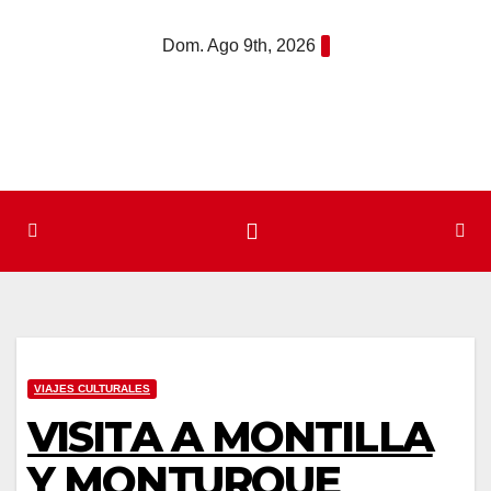
Saltar
Dom. Ago 9th, 2026
al
contenido
VIAJES CULTURALES
VISITA A MONTILLA
Y MONTURQUE