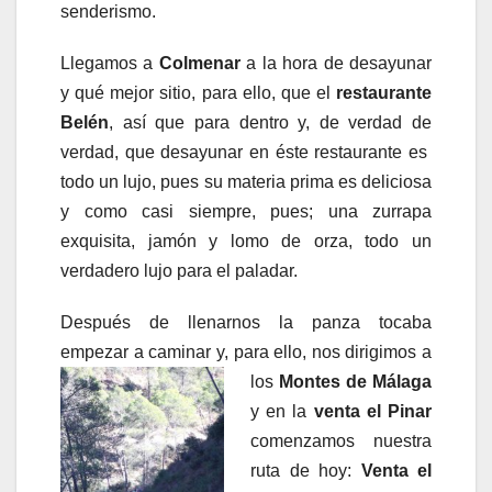
senderismo.
Llegamos a
Colmenar
a la hora de desayunar
y qué mejor sitio, para ello, que el
restaurante
Belén
, así que para dentro y, de verdad de
verdad, que desayunar en éste restaurante es
todo un lujo, pues su materia prima es deliciosa
y como casi siempre, pues; una zurrapa
exquisita, jamón y lomo de orza, todo un
verdadero lujo para el paladar.
Después de llenarnos la panza tocaba
empezar a caminar y, para ello, nos
dirigimos a
los
Montes de Málaga
y en la
venta el Pinar
comenzamos nuestra
ruta de hoy:
Venta el