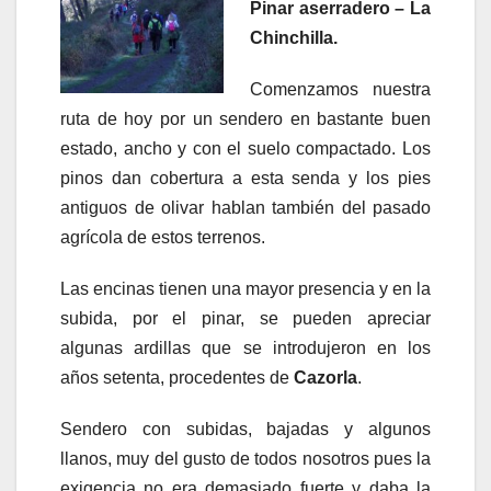
Pinar aserradero – La
Chinchilla.
Comenzamos nuestra
ruta de hoy por un sendero en bastante buen
estado, ancho y con el suelo compactado. Los
pinos dan cobertura a esta senda y los pies
antiguos de olivar hablan también del pasado
agrícola de estos terrenos.
Las encinas tienen una mayor presencia y en la
subida, por el pinar, se pueden apreciar
algunas ardillas que se introdujeron en los
años setenta, procedentes de
Cazorla
.
Sendero con subidas, bajadas y algunos
llanos, muy del gusto de todos nosotros pues la
exigencia no era demasiado fuerte y daba la