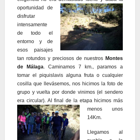
oportunidad de
disfrutar
intensamente
de todo el
entorno y de
esos paisajes
tan rotundos y preciosos de nuestros
Montes
de Málaga
. Caminamos 7 km., paramos a
tomar el piquislavis alguna fruta o cualquier
cosilla que llevásemos, nos hicimos la foto de
grupo y vuelta por donde vinimos (el sendero
era circular). Al final de la etapa hicimos
más
menos unos
14Km.
Llegamos al