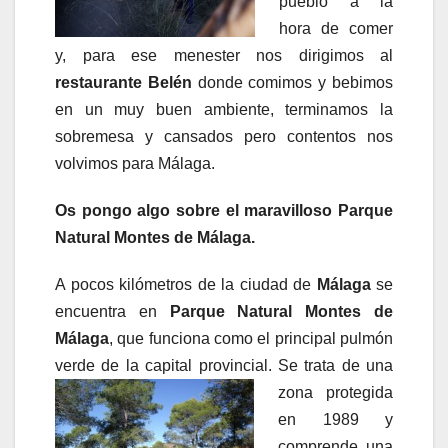
pueblo a la
hora de comer
y, para ese menester nos dirigimos al
restaurante Belén
donde comimos y bebimos
en un muy buen ambiente, terminamos la
sobremesa y cansados pero contentos nos
volvimos para Málaga.
Os pongo algo sobre el maravilloso Parque
Natural Montes de Málaga.
A pocos kilómetros de la ciudad de
Málaga
se
encuentra en
Parque Natural Montes de
Málaga
, que funciona como el principal pulmón
verde de la capital provincial. Se
trata de una
zona protegida
en 1989 y
comprende una