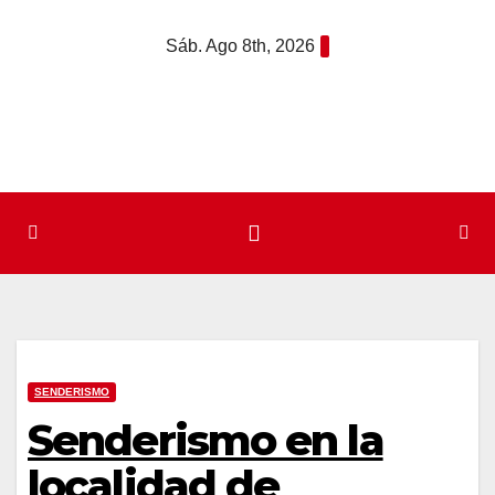
Saltar
Sáb. Ago 8th, 2026
al
contenido
SENDERISMO
Senderismo en la
localidad de