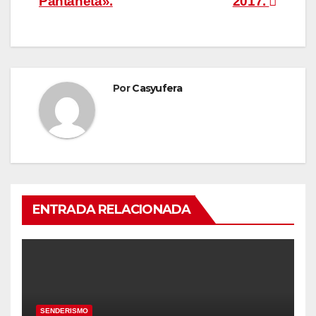
Pantaneta».
2017.
Por
Casyufera
ENTRADA RELACIONADA
SENDERISMO