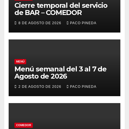
Cierre temporal del servicio
de BAR – COMEDOR
8 DE AGOSTO DE 2026
PACO PINEDA
MENÚ
Menú semanal del 3 al 7 de
Agosto de 2026
2 DE AGOSTO DE 2026
PACO PINEDA
COMEDOR