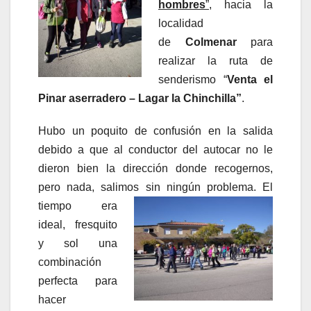
hombres
”
, hacia la
localidad
de
Colmenar
para
realizar la ruta de
senderismo “
Venta el
Pinar aserradero – Lagar la Chinchilla”
.
Hubo un poquito de confusión en la salida
debido a que al conductor del autocar no le
dieron bien la dirección donde recogernos,
pero nada, salimos sin ningún problema. El
tiempo
era
ideal, fresquito
y sol una
combinación
perfecta para
hacer