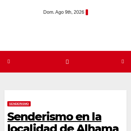
Saltar
Dom. Ago 9th, 2026
al
contenido
SENDERISMO
Senderismo en la
localidad de Alhama