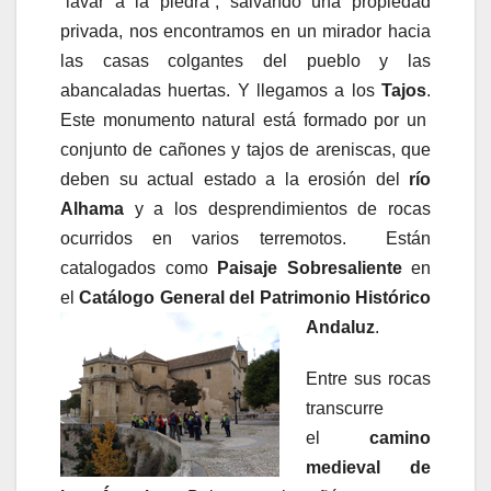
“lavar a la piedra”, salvando una propiedad
privada, nos encontramos en un mirador hacia
las casas colgantes del pueblo y las
abancaladas huertas. Y llegamos a los
Tajos
.
Este monumento natural está formado por un
conjunto de cañones y tajos de areniscas, que
deben su actual estado a la erosión del
río
Alhama
y a los desprendimientos de rocas
ocurridos en varios terremotos. Están
catalogados como
Paisaje Sobresaliente
en
el
Catálogo General del Patrimonio Histórico
Andaluz
.
Entre sus rocas
transcurre
el
camino
medieval de