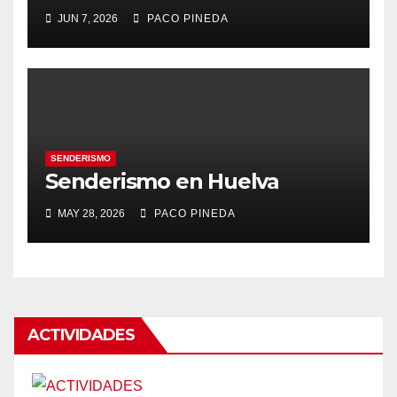
JUN 7, 2026
PACO PINEDA
SENDERISMO
Senderismo en Huelva
MAY 28, 2026
PACO PINEDA
ACTIVIDADES