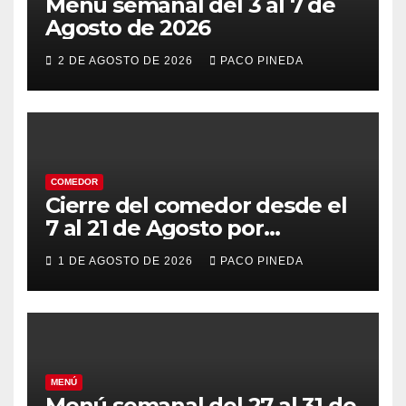
Menú semanal del 3 al 7 de
Agosto de 2026
2 DE AGOSTO DE 2026
PACO PINEDA
COMEDOR
Cierre del comedor desde el
7 al 21 de Agosto por
vacaciones
1 DE AGOSTO DE 2026
PACO PINEDA
MENÚ
Menú semanal del 27 al 31 de