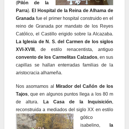
(
Pilón de la
Parra
).
El Hospital de la Reina
de Alhama de
Granada
fue el primer hospital construido en el
reino de Granada por mandato de los Reyes
Católico, el Castillo erigido sobre la Alcazaba.
La Iglesia de N. S. del Carmen de los siglos
XVI-XVIII
, de estilo renacentista, antiguo
convento de los Carmelitas Calzados
, en sus
capillas se hallan enterradas familias de la
aristocracia alhameña.
Nos asomamos al
Mirador del Cañón de los
Tajos
, que en algunos puntos llega a los 80 m
de altura.
La Casa de la Inquisición
,
reconstruida a mediados del siglo XX en
estilo
gótico
isabelino,
la