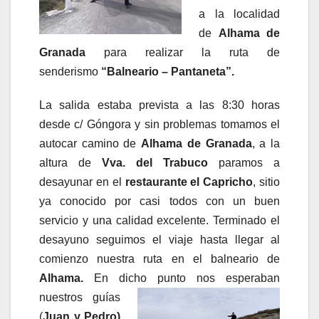
a la localidad
de
Alhama de
Granada
para realizar la ruta de
senderismo
“Balneario – Pantaneta”.
La salida estaba prevista a las 8:30 horas
desde c/ Góngora y sin problemas tomamos el
autocar camino de
Alhama de Granada
, a la
altura de
Vva. del Trabuco
paramos a
desayunar en el
restaurante el Capricho
, sitio
ya conocido por casi todos con un buen
servicio y una calidad excelente. Terminado el
desayuno seguimos el viaje hasta llegar al
comienzo nuestra ruta en el balneario de
Alhama.
En dicho punto nos
esperaban
nuestros guías
(
Juan y Pedro)