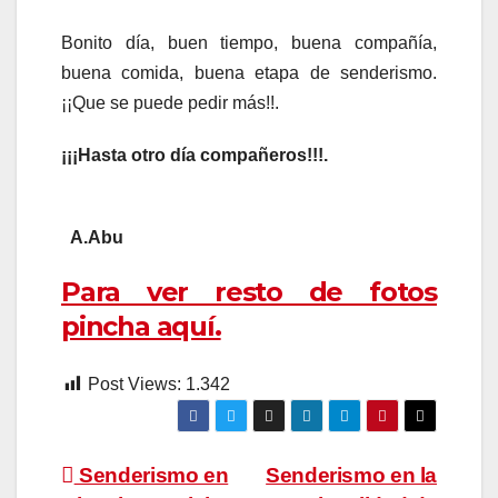
Bonito día, buen tiempo, buena compañía,
buena comida, buena etapa de senderismo.
¡¡Que se puede pedir más!!.
¡¡¡Hasta otro día compañeros!!!.
A.Abu
Para ver resto de fotos
pincha aquí.
Post Views:
1.342
Navegación
Senderismo en
Senderismo en la