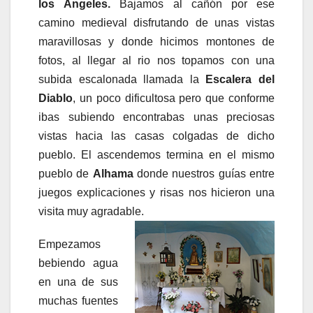
los Ánge
les.
Bajamos al cañón por ese
camino medieval disfrutando de unas vistas
maravillosas y donde hicimos montones de
fotos, al llegar al rio nos topamos con una
subida escalonada llamada la
Escalera del
Diablo
, un poco dificultosa pero que conforme
ibas subiendo encontrabas unas preciosas
vistas hacia las casas colgadas de dicho
pueblo. El ascendemos termina en el mismo
pueblo de
Alhama
donde nuestros guías entre
juegos explicaciones y risas nos hicieron una
visita muy agradable.
Empezamos
bebiendo agua
en una de sus
muchas fuentes