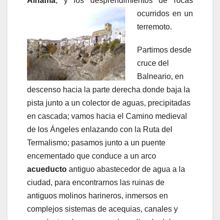
Alhama
, y los desprendimientos de rocas
ocurridos en
un
terremoto.
Partimos desde
cruce del
Balneario, en
descenso hacia la parte derecha donde baja la
pista junto a un colector de aguas, precipitadas
en cascada; vamos hacia el Camino medieval
de los Ángeles enlazando con la Ruta del
Termalismo; pasamos junto a un puente
encementado que conduce a un arco
acueducto
antiguo abastecedor de agua a la
ciudad, para encontrarnos las ruinas de
antiguos molinos harineros, inmersos en
complejos sistemas de acequias, canales y