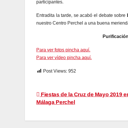
participantes.
Entradita la tarde, se acabó el debate sobre
nuestro Centro Perchel a una buena meriend
Purificació
Para ver fotos pincha aquí.
Para ver vídeo pincha aquí.
Post Views:
952
Navegación
Fiestas de la Cruz de Mayo 2019 e
Málaga Perchel
de
entradas