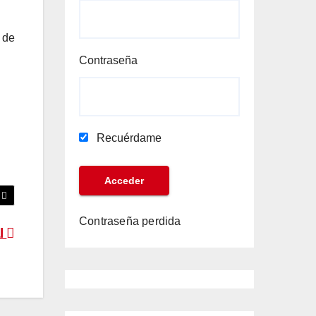
 de
Contraseña
Recuérdame
Contraseña perdida
l