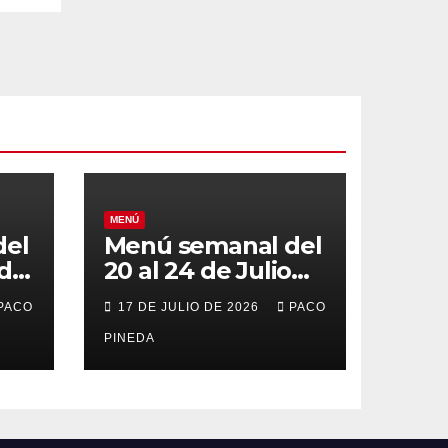
MENÚ
del
Menú semanal del
 de
20 al 24 de Julio
de 2026
PACO
17 DE JULIO DE 2026
PACO
PINEDA