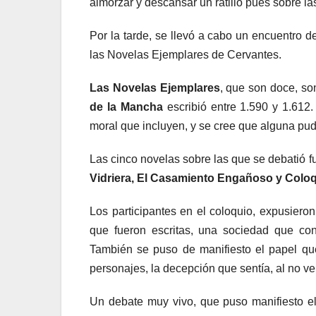
almorzar y descansar un ratillo pues sobre l
Por la tarde, se llevó a cabo un encuentro 
las Novelas Ejemplares de Cervantes.
Las Novelas Ejemplares
, que son doce, so
de la Mancha
escribió entre 1.590 y 1.612
moral que incluyen, y se cree que alguna pudo
Las cinco novelas sobre las que se debatió f
Vidriera, El Casamiento Engañoso y Coloq
Los participantes en el coloquio, expusiero
que fueron escritas, una sociedad que con
También se puso de manifiesto el papel qu
personajes, la decepción que sentía, al no ve
Un debate muy vivo, que puso manifiesto el 