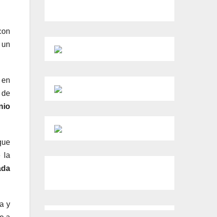
con
 un
, en
 de
nio
que
 la
ada
a y