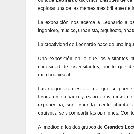
obra de
Leonardo da Vinci
. Después de ver 
explorar una de las mentes más brillante de l
La exposición nos acerca a Leonardo a part
ingeniero, músico, urbanista, arquitecto, anat
La creatividad de Leonardo nace de una inqu
Una exposición en la que los visitantes pu
curiosidad de los visitantes, por lo que 
memoria visual.
Las maquetas a escala real que se pueden v
Leonardo da Vinci y están construidas con
experiencia, son tener la mente abierta, 
equivocarse y compartir las opiniones. Con t
Al mediodía los dos grupos de
Grandes Lec