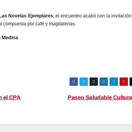
Las Novelas Ejemplares,
el encuentro acabó con la invitación
a compuesta por café y magdalenas.
n Medina
n el CPA
Paseo Saludable Cultura