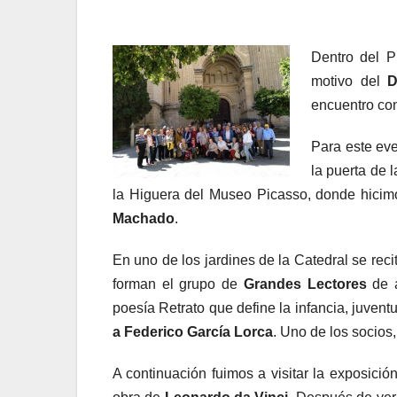
D
entro del 
motivo del
D
encuentro con
Para este ev
la puerta de 
la Higuera del Museo Picasso, donde hicim
Machado
.
En uno de los jardines de la Catedral se rec
forman el grupo de
Grandes Lectores
de 
poesía Retrato que define la infancia, juvent
a Federico García Lorca
. Uno de los socios,
A continuación fuimos a visitar la exposició