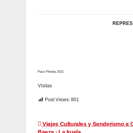
REPRESE
Paco Pineda 2021
Visitas
Post Views:
801
Navegación
Viajes Culturales y Senderismo a C
Baeza · La Iruela