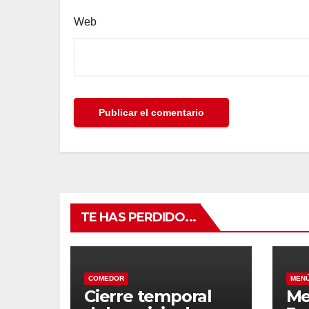
Web
TE HAS PERDIDO...
COMEDOR
MEN
Cierre temporal
Me