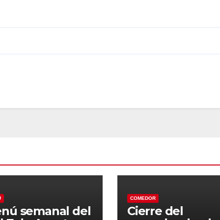
Ú
COMEDOR
nú semanal del
Cierre del