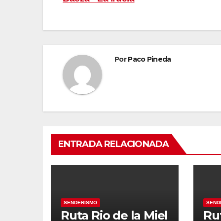
de
entradas
Por
Paco Pineda
ENTRADA RELACIONADA
SENDERISMO
SEND
Ruta Rio de la Miel
Ru