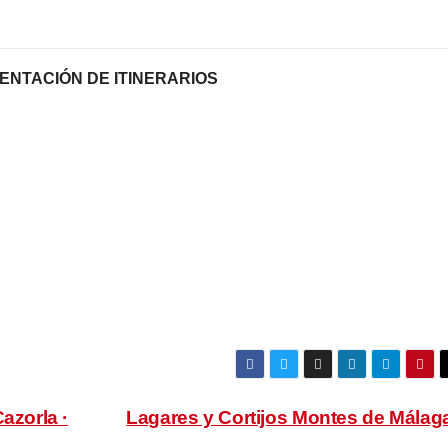
NTACIÓN DE ITINERARIOS
azorla ·
Lagares y Cortijos Montes de Málag