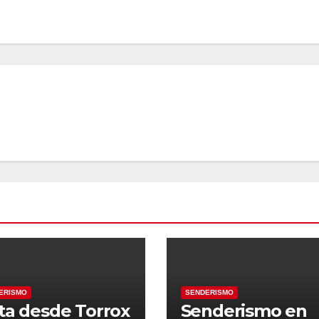
ERISMO
SENDERISMO
ta desde Torrox
Senderismo en