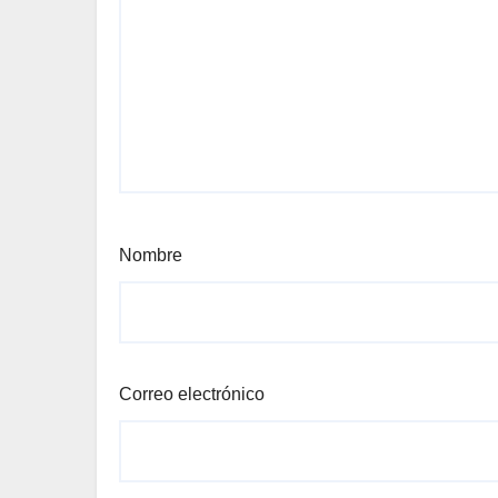
Nombre
Correo electrónico