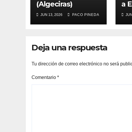
(Algeciras)
a E
JUN 13, 2026
PACO PINEDA
JUN
Deja una respuesta
Tu dirección de correo electrónico no será publi
Comentario
*