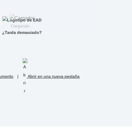
Cargando...
¿Tarda demasiado?
cumento
|
Abrir en una nueva pestaña