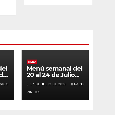
MENÚ
del
Menú semanal del
 de
20 al 24 de Julio
de 2026
PACO
17 DE JULIO DE 2026
PACO
PINEDA