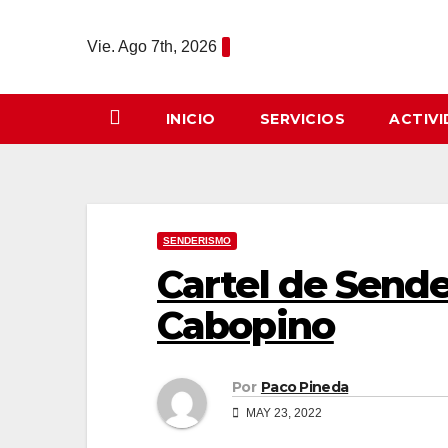
Saltar
al
Vie. Ago 7th, 2026
contenido
INICIO
SERVICIOS
ACTIV
SENDERISMO
Cartel de Send
Cabopino
Por
Paco Pineda
MAY 23, 2022