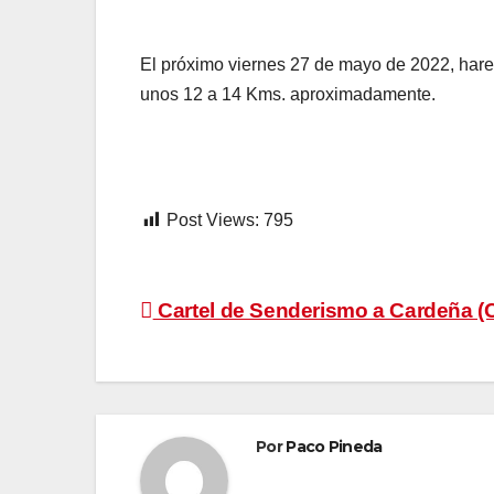
El próximo viernes 27 de mayo de 2022, ha
unos 12 a 14 Kms. aproximadamente.
Post Views:
795
Navegación
Cartel de Senderismo a Cardeña (
de
entradas
Por
Paco Pineda