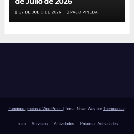
de Julio de 2026
17 DE JULIO DE 2026
PACO PINEDA
Funciona gracias a WordPress
|
Tema: News Way por
Themeansar
.
Inicio
Servicios
Actividades
Próximas Actividades