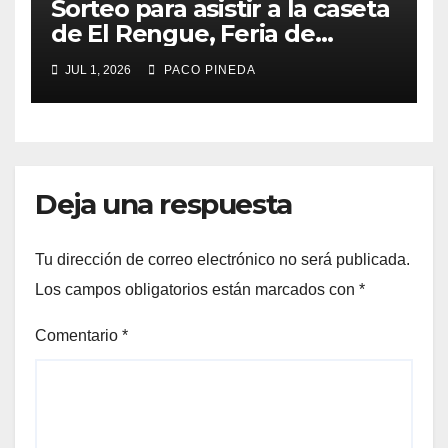
Sorteo para asistir a la caseta
de El Rengue, Feria de
Málaga 2026
JUL 1, 2026
PACO PINEDA
Deja una respuesta
Tu dirección de correo electrónico no será publicada.
Los campos obligatorios están marcados con
*
Comentario
*