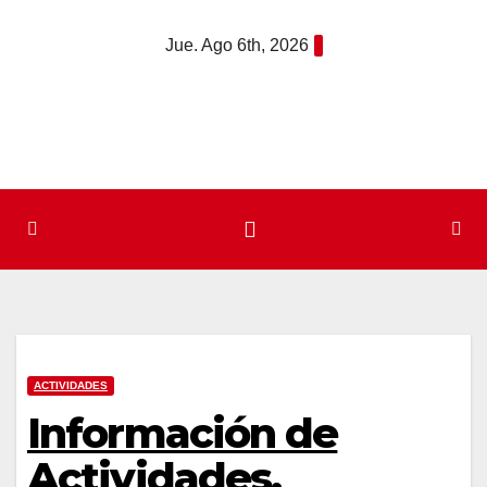
Saltar
Jue. Ago 6th, 2026
al
contenido
ACTIVIDADES
Información de
Actividades.