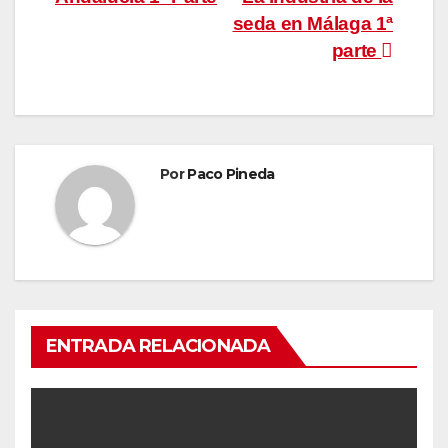
de
seda en Málaga 1ª
entradas
parte
Por
Paco Pineda
ENTRADA RELACIONADA