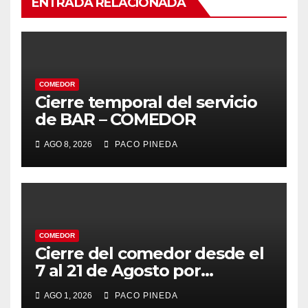
ENTRADA RELACIONADA
COMEDOR
Cierre temporal del servicio
de BAR – COMEDOR
AGO 8, 2026
PACO PINEDA
COMEDOR
Cierre del comedor desde el
7 al 21 de Agosto por
vacaciones
AGO 1, 2026
PACO PINEDA