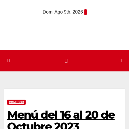
Saltar
Dom. Ago 9th, 2026
al
contenido
COMEDOR
Menú del 16 al 20 de
Octubre 2023