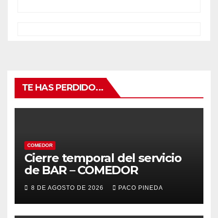
TE HAS PERDIDO...
COMEDOR
Cierre temporal del servicio
de BAR – COMEDOR
8 DE AGOSTO DE 2026
PACO PINEDA