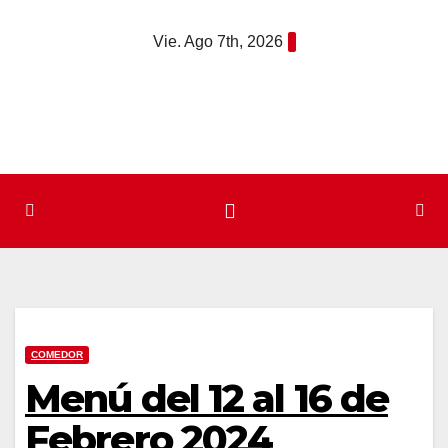
Saltar
Vie. Ago 7th, 2026
al
contenido
COMEDOR
Menú del 12 al 16 de
Febrero 2024