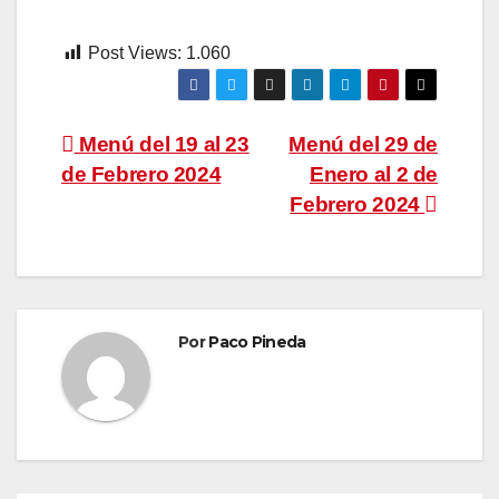
Post Views:
1.060
Navegación
Menú del 19 al 23
Menú del 29 de
de Febrero 2024
Enero al 2 de
de
Febrero 2024
entradas
Por
Paco Pineda