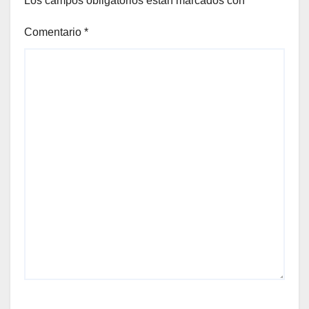
Los campos obligatorios están marcados con
*
Comentario
*