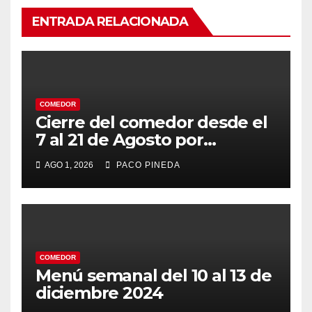
ENTRADA RELACIONADA
COMEDOR
Cierre del comedor desde el
7 al 21 de Agosto por
vacaciones
AGO 1, 2026
PACO PINEDA
COMEDOR
Menú semanal del 10 al 13 de
diciembre 2024