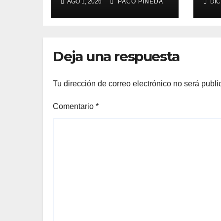
AGO 1, 2026
PACO PINEDA
DIC
por vacaciones
Deja una respuesta
Tu dirección de correo electrónico no será publi
Comentario
*