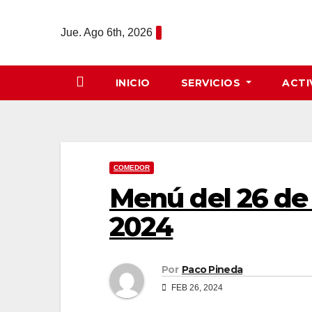
Saltar
al
Jue. Ago 6th, 2026
contenido
INICIO
SERVICIOS
ACTI
COMEDOR
Menú del 26 de 
2024
Por
Paco Pineda
FEB 26, 2024