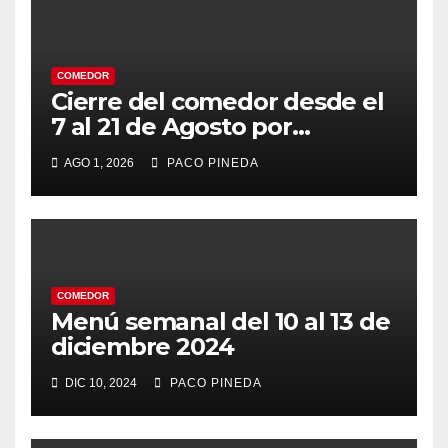
COMEDOR
Cierre del comedor desde el
7 al 21 de Agosto por
vacaciones
AGO 1, 2026
PACO PINEDA
COMEDOR
Menú semanal del 10 al 13 de
diciembre 2024
DIC 10, 2024
PACO PINEDA