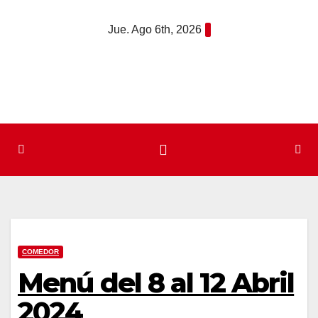
Saltar
Jue. Ago 6th, 2026
al
contenido
COMEDOR
Menú del 8 al 12 Abril
2024