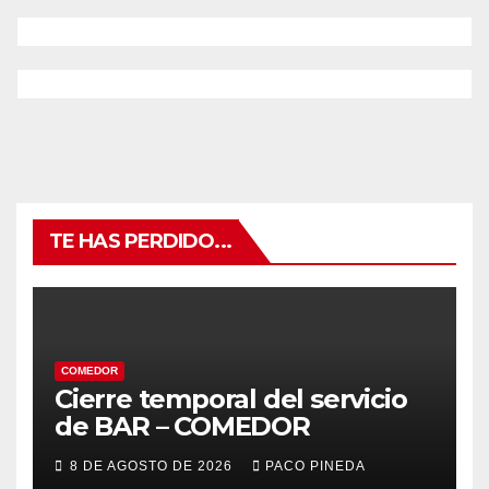
TE HAS PERDIDO...
COMEDOR
Cierre temporal del servicio
de BAR – COMEDOR
8 DE AGOSTO DE 2026
PACO PINEDA