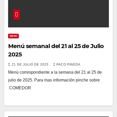
MENÚ
Menú semanal del 21 al 25 de Julio
2025
21 DE JULIO DE 2025
PACO PINEDA
Menú correspondiente a la semana del 21 al 25 de
julio de 2025. Para mas información pinche sobre
COMEDOR