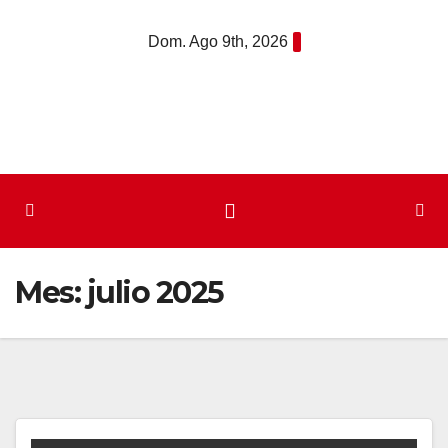
Saltar
Dom. Ago 9th, 2026
al
contenido
Mes:
julio 2025