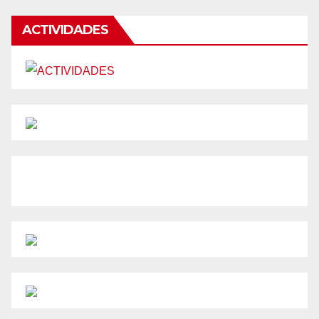
de
entradas
ACTIVIDADES