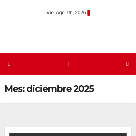
Saltar
Vie. Ago 7th, 2026
al
contenido
Mes:
diciembre 2025