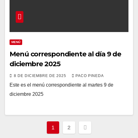
MENÚ
Menú correspondiente al día 9 de
diciembre 2025
8 DE DICIEMBRE DE 2025
PACO PINEDA
Este es el menú correspondiente al martes 9 de
diciembre 2025
Paginación
1
2