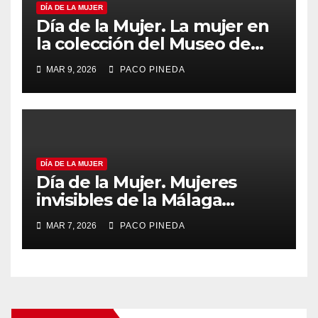
DÍA DE LA MUJER
Día de la Mujer. La mujer en
la colección del Museo de
Málaga
MAR 9, 2026
PACO PINEDA
DÍA DE LA MUJER
Día de la Mujer. Mujeres
invisibles de la Málaga
Industrial
MAR 7, 2026
PACO PINEDA