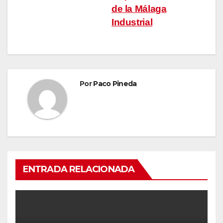
de
de la Málaga
entradas
Industrial
Por
Paco Pineda
ENTRADA RELACIONADA