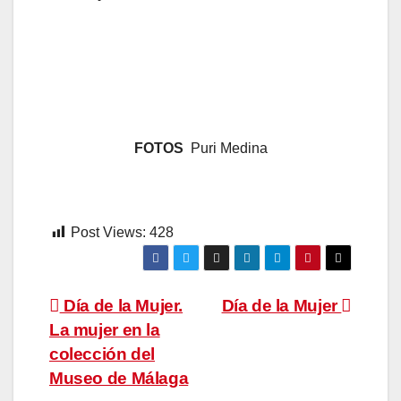
FOTOS
Puri Medina
Post Views:
428
Navegación
Día de la Mujer.
Día de la Mujer
La mujer en la
de
colección del
entradas
Museo de Málaga