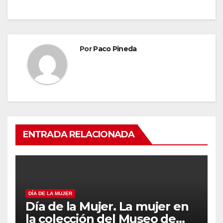
Por
Paco Pineda
ENTRADA RELACIONADA
DÍA DE LA MUJER
Día de la Mujer. La mujer en
la colección del Museo de