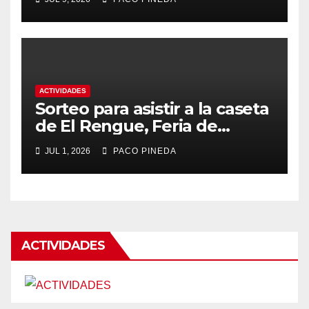
ACTIVIDADES
Sorteo para asistir a la caseta
de El Rengue, Feria de
Málaga 2026
JUL 1, 2026
PACO PINEDA
ACTIVIDADES