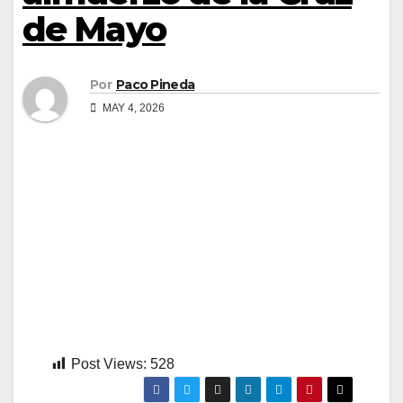
de Mayo
Por
Paco Pineda
MAY 4, 2026
Post Views:
528