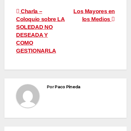
Navegación
Charla –
Los Mayores en
Coloquio sobre LA
los Medios
de
SOLEDAD NO
entradas
DESEADA Y
COMO
GESTIONARLA
Por
Paco Pineda