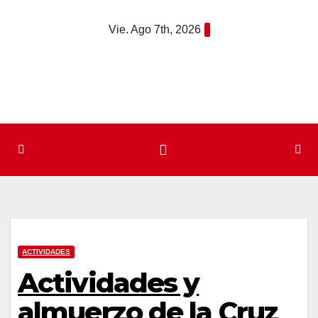
Saltar
Vie. Ago 7th, 2026
al
contenido
ACTIVIDADES
Actividades y
almuerzo de la Cruz