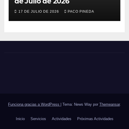
de Julio de 2026
17 DE JULIO DE 2026
PACO PINEDA
Funciona gracias a WordPress
|
Tema: News Way por
Themeansar
.
Inicio
Servicios
Actividades
Próximas Actividades