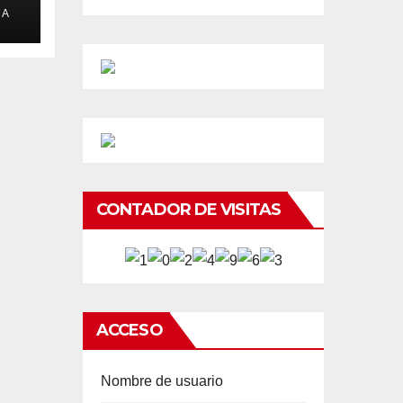
e
DA
CONTADOR DE VISITAS
ACCESO
Nombre de usuario