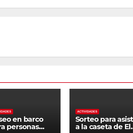
VIDADES
ACTIVIDADES
seo en barco
Sorteo para asist
ra personas
a la caseta de El