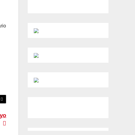
rio
ayo