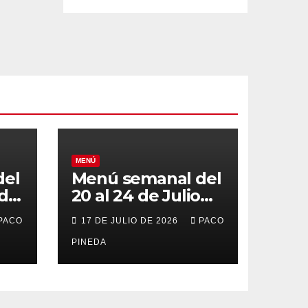
MENÚ
del
Menú semanal del
 de
20 al 24 de Julio
de 2026
PACO
17 DE JULIO DE 2026
PACO
PINEDA