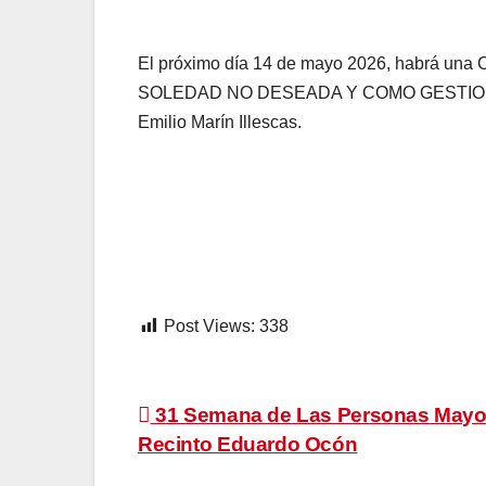
El próximo día 14 de mayo 2026, habrá una C
SOLEDAD NO DESEADA Y COMO GESTIONARLA,
Emilio Marín Illescas.
Post Views:
338
Navegación
31 Semana de Las Personas Mayo
Recinto Eduardo Ocón
de