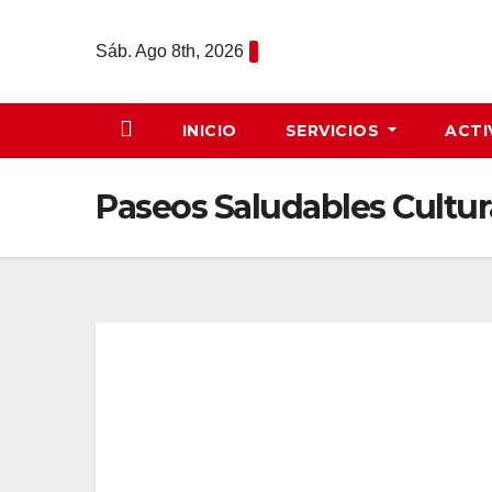
Saltar
al
Sáb. Ago 8th, 2026
contenido
INICIO
SERVICIOS
ACTI
Paseos Saludables Cultur