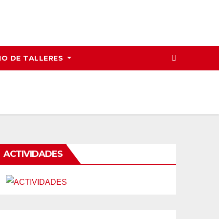
IO DE TALLERES
ACTIVIDADES