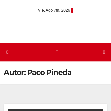
Saltar
Vie. Ago 7th, 2026
al
contenido
Autor:
Paco Pineda