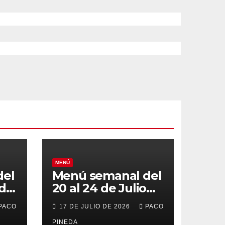
MENÚ
del
Menú semanal del
 de
20 al 24 de Julio
de 2026
PACO
17 DE JULIO DE 2026
PACO
PINEDA