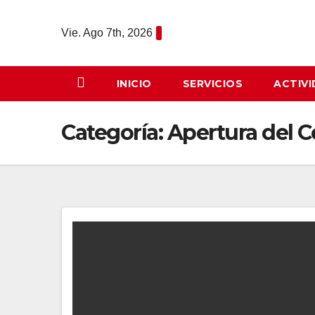
Saltar
al
Vie. Ago 7th, 2026
contenido
INICIO
SERVICIOS
ACTIV
Categoría:
Apertura del C