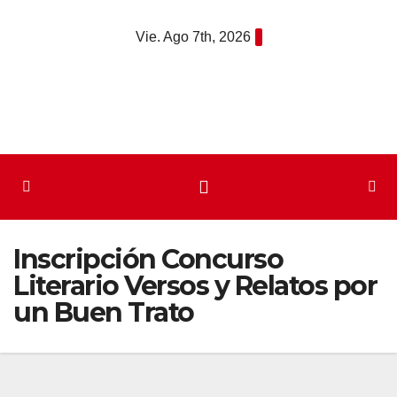
Saltar
Vie. Ago 7th, 2026
al
contenido
Inscripción Concurso
Literario Versos y Relatos por
un Buen Trato