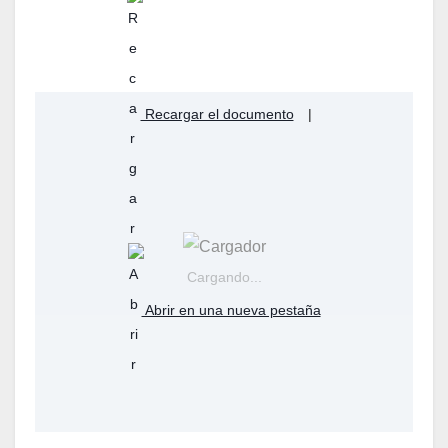
Recargar el documento
|
Cargando...
Abrir en una nueva pestaña