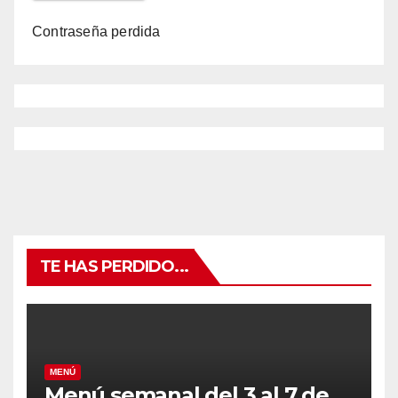
Contraseña perdida
TE HAS PERDIDO...
MENÚ
Menú semanal del 3 al 7 de