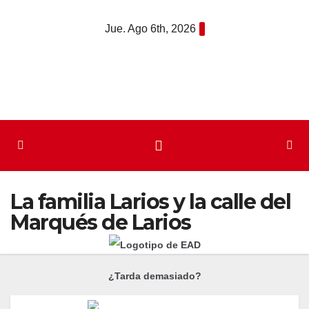
Saltar
Jue. Ago 6th, 2026
al
contenido
La familia Larios y la calle del
Marqués de Larios
¿Tarda demasiado?