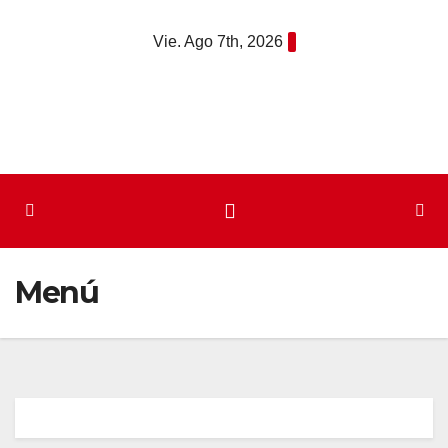
Saltar
Vie. Ago 7th, 2026
al
contenido
Menú